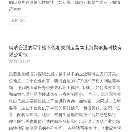
酮口崩片在改善阳性症状（如幻觉、休想）和阴性症状（如情
谊生僻
新闻动态
聘请合适的写字楼不仅相关到运营本上海聚哆趣科技有
限公司钱
2026-01-26
跟着北京经济的捏续发展，越来越多的企业聘请在齐门开采办
公地点。关于企业而言，聘请合适的写字楼不仅相关到运营本
钱，还影响着举座办公效果和职工体验。因此，如何高效查询
和保举合适的写字楼成为企业宥恕的重心。 当今，北京写字楼
租出信息主要通过线上平台进行查询，如链家、58同城、安堵
客等，这些平台提供了丰富的房源信息，包括房钱、面积、位
置、配套法式等。此外，专科生意地产就业平台如感恩梁行、
仲量联行等也提供正式的商场分析和租出冷漠，匡助企业更精
确地找到稳健需求的办公空间。 在聘请写字楼时，企业应空洞