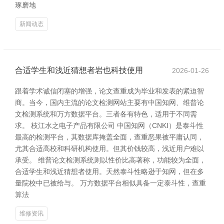
琢磨地
新闻动态
合适学生和浅近猜想者岩也科技使用
2026-01-26
跟着学术诚信闭塞的增强，论文查重成为毕业和发表的紧迫智
商。当今，国内主流的论文检测网站主要有中国知网、维普论
文检测系统和万方数据平台。三者各有特色，适用于不同需
求。 枝江水之电子产品有限公司 中国知网（CNKI）是泰斗性
最高的检测平台，其数据库掩盖全面，查重恶果被平庸认同，
尤其合适高校和科研机构使用。但其价钱较高，浅近用户难以
承受。 维普论文检测系统则以性价比高著称，功能较为全面，
合适学生和浅近猜想者使用。天然泰斗性略逊于知网，但在多
量院校中已被给与。 万方数据平台相似具备一定泰斗性，查重
算法
维修资讯