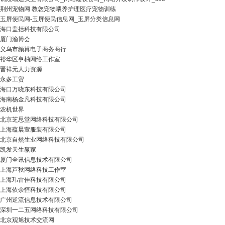
荆州宠物网 教您宠物喂养护理医疗宠物训练
玉屏便民网-玉屏便民信息网_玉屏分类信息网
海口盖括科技有限公司
厦门渔博会
义乌市频苒电子商务商行
裕华区亨柚网络工作室
晋祥元人力资源
永多工贸
海口万晓东科技有限公司
海南杨金凡科技有限公司
农机世界
北京芝思堂网络科技有限公司
上海蕴晨萱服装有限公司
北京自然生业网络科技有限公司
凯发天生赢家
厦门全讯信息技术有限公司
上海芦秋网络科技工作室
上海玮雷佳科技有限公司
上海依余恒科技有限公司
广州逆流信息技术有限公司
深圳一二五网络科技有限公司
北京观旭技术交流网